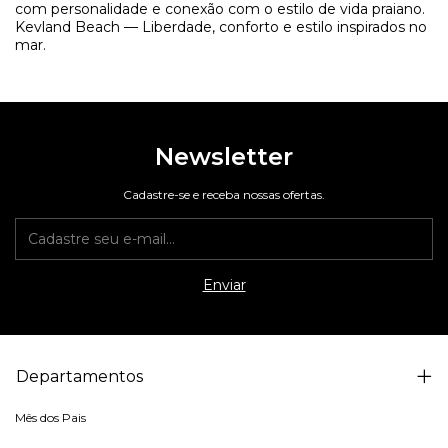
com personalidade e conexão com o estilo de vida praiano.
Kevland Beach — Liberdade, conforto e estilo inspirados no
mar.
Newsletter
Cadastre-se e receba nossas ofertas.
Departamentos
Mês dos Pais