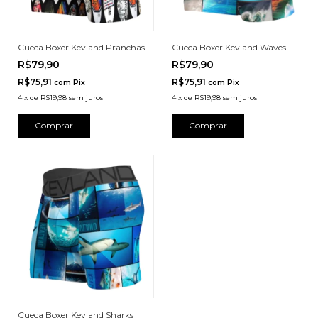
Cueca Boxer Kevland Pranchas
Cueca Boxer Kevland Waves
R$79,90
R$79,90
R$75,91
R$75,91
com
Pix
com
Pix
4
x
de
R$19,98
sem juros
4
x
de
R$19,98
sem juros
Comprar
Comprar
Cueca Boxer Kevland Sharks