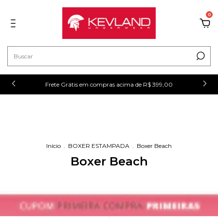
0
!
Frete Grátis em compras acima de R$ 399,00
Início
.
BOXER ESTAMPADA
.
Boxer Beach
Boxer Beach