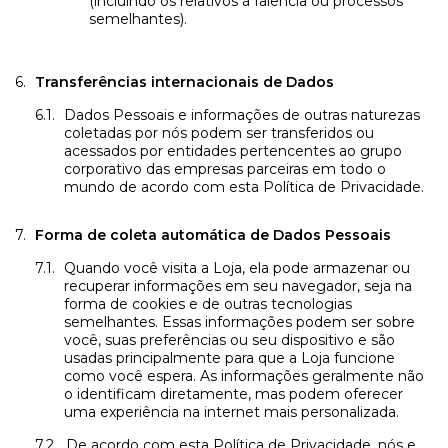
(incluindo os relativos à falência ou processos
semelhantes).
Transferências internacionais de Dados
Dados Pessoais e informações de outras naturezas
coletadas por nós podem ser transferidos ou
acessados por entidades pertencentes ao grupo
corporativo das empresas parceiras em todo o
mundo de acordo com esta Política de Privacidade.
Forma de coleta automática de Dados Pessoais
Quando você visita a Loja, ela pode armazenar ou
recuperar informações em seu navegador, seja na
forma de cookies e de outras tecnologias
semelhantes. Essas informações podem ser sobre
você, suas preferências ou seu dispositivo e são
usadas principalmente para que a Loja funcione
como você espera. As informações geralmente não
o identificam diretamente, mas podem oferecer
uma experiência na internet mais personalizada.
De acordo com esta Política de Privacidade, nós e