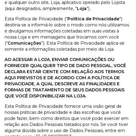
e qualquer outro site, Loja, aplicativo operado pelo Lojista
(aqui designados, simplesmente, “
Loja
”).
Esta Política de Privacidade (“
Política de Privacidade
”)
destina-se a informá-lo sobre o modo como nós utilizamos
e divulgamos informações coletadas em suas visitas à
nossa Loja e em mensagens que trocamos com você
(“
Comunicações
”). Esta Política de Privacidade aplica-se
somente a informações coletadas por meio da Loja.
AO ACESSAR A LOJA, ENVIAR COMUNICAÇÕES OU
FORNECER QUALQUER TIPO DE DADO PESSOAL, VOCÊ
DECLARA ESTAR CIENTE COM RELAÇÃO AOS TERMOS
AQUI PREVISTOS E DE ACORDO COM A POLÍTICA DE
PRIVACIDADE, A QUAL DESCREVE AS FINALIDADES E
FORMAS DE TRATAMENTO DE SEUS DADOS PESSOAIS
QUE VOCÊ DISPONIBILIZAR NA LOJA.
Esta Política de Privacidade fornece uma visão geral de
nossas práticas de privacidade e das escolhas que você
pode fazer, bem como direitos que você pode exercer em
relação aos Dados Pessoais tratados por nós. Se você tiver
alguma dúvida sobre o uso de Dados Pessoais, entre em