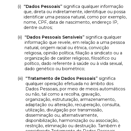
“Dados Pessoais”
significa qualquer informação
que, direta ou indiretamente, identifique ou possa
identificar uma pessoa natural, como por exemplo,
nome, CPF, data de nascimento, endereço IP,
dentre outros;
“Dados Pessoais Sensíveis”
significa qualquer
informação que revele, em relação a uma pessoa
natural, origem racial ou étnica, convicção
religiosa, opinião política, filiação a sindicato ou a
organização de caráter religioso, filosófico ou
político, dado referente à saúde ou à vida sexual,
dado genético ou biométrico;
“Tratamento de Dados Pessoais”
significa
qualquer operação efetuada no âmbito dos
Dados Pessoais, por meio de meios automáticos
ou não, tal como a recolha, gravação,
organização, estruturação, armazenamento,
adaptação ou alteração, recuperação, consulta,
utilização, divulgação por transmissão,
disseminação ou, alternativamente,
disponibilização, harmonização ou associação,
restrição, eliminação ou destruição. Também é