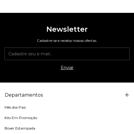
Newsletter
Cadastre-se e receba nossas ofertas.
Departamentos
Mês dos Pais
Kits Em Promoção
Boxer Estampada