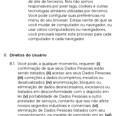
de site de terceiros. Nós não somos
responsáveis por pixel tags, cookies e outras
tecnologias similares utilizadas por terceiros.
Você pode configurar suas preferências no
menu do seu browser. Esteja ciente de que se
você mudar de computador ou navegador, ou
usar vários computadores ou navegadores,
você precisará repetir este processo para cada
computador e cada navegador.
Direitos do Usuário
Você pode, a qualquer momento, requerer:
(i)
confirmação de que seus Dados Pessoais estão
sendo tratados;
(ii)
acesso aos seus Dados Pessoais;
(iii)
correções a dados incompletos, inexatos ou
desatualizados;
(iv)
anonimização, bloqueio ou
eliminação de dados desnecessários, excessivos ou
tratados em desconformidade com o disposto em
lei;
(v)
portabilidade de Dados Pessoais a outro
prestador de serviços, contanto que isso não afete
nossos segredos industriais e comerciais;
(vi)
eliminação de Dados Pessoais tratados com seu
consentimento, na medida do permitido em lei;
(vii)