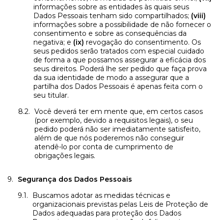
informações sobre as entidades às quais seus
Dados Pessoais tenham sido compartilhados;
(viii)
informações sobre a possibilidade de não fornecer o
consentimento e sobre as consequências da
negativa; e
(ix)
revogação do consentimento. Os
seus pedidos serão tratados com especial cuidado
de forma a que possamos assegurar a eficácia dos
seus direitos. Poderá lhe ser pedido que faça prova
da sua identidade de modo a assegurar que a
partilha dos Dados Pessoais é apenas feita com o
seu titular.
Você deverá ter em mente que, em certos casos
(por exemplo, devido a requisitos legais), o seu
pedido poderá não ser imediatamente satisfeito,
além de que nós poderemos não conseguir
atendê-lo por conta de cumprimento de
obrigações legais.
Segurança dos Dados Pessoais
Buscamos adotar as medidas técnicas e
organizacionais previstas pelas Leis de Proteção de
Dados adequadas para proteção dos Dados