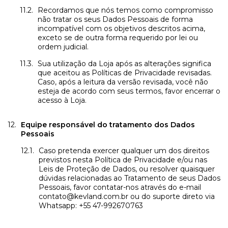
Recordamos que nós temos como compromisso
não tratar os seus Dados Pessoais de forma
incompatível com os objetivos descritos acima,
exceto se de outra forma requerido por lei ou
ordem judicial.
Sua utilização da Loja após as alterações significa
que aceitou as Políticas de Privacidade revisadas.
Caso, após a leitura da versão revisada, você não
esteja de acordo com seus termos, favor encerrar o
acesso à Loja.
Equipe responsável do tratamento dos Dados
Pessoais
Caso pretenda exercer qualquer um dos direitos
previstos nesta Política de Privacidade e/ou nas
Leis de Proteção de Dados, ou resolver quaisquer
dúvidas relacionadas ao Tratamento de seus Dados
Pessoais, favor contatar-nos através do e-mail
contato@kevland.com.br
ou do suporte direto via
Whatsapp: +55 47-992670763