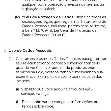
considerado Tratamento de Dados Pessoais
qualquer outra operação prevista nos termos da
legislação aplicável;
“Leis de Proteção de Dados”
significa todas as
disposições legais que regulem o Tratamento de
Dados Pessoais, incluindo, porém sem se limitar,
a Lei nº 13.709/18, Lei Geral de Proteção de
Dados Pessoais (“
LGPD
”).
Uso de Dados Pessoais
Coletamos e usamos Dados Pessoais para gerenciar
seu relacionamento conosco e melhor atendê-lo
quando você estiver adquirindo produtos e/ou
serviços na Loja, personalizando e melhorando sua
experiência. Exemplos de como usamos os dados
incluem:
Viabilizar que você adquiria produtos e/ou
serviços na Loja;
Para confirmar ou corrigir as informações que
temos sobre você;