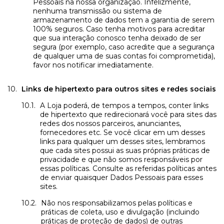
Pessoais na nossa organização. Infelizmente,
nenhuma transmissão ou sistema de
armazenamento de dados tem a garantia de serem
100% seguros. Caso tenha motivos para acreditar
que sua interação conosco tenha deixado de ser
segura (por exemplo, caso acredite que a segurança
de qualquer uma de suas contas foi comprometida),
favor nos notificar imediatamente.
Links de hipertexto para outros sites e redes sociais
A Loja poderá, de tempos a tempos, conter links
de hipertexto que redirecionará você para sites das
redes dos nossos parceiros, anunciantes,
fornecedores etc. Se você clicar em um desses
links para qualquer um desses sites, lembramos
que cada sites possui as suas próprias práticas de
privacidade e que não somos responsáveis por
essas políticas. Consulte as referidas políticas antes
de enviar quaisquer Dados Pessoais para esses
sites.
Não nos responsabilizamos pelas políticas e
práticas de coleta, uso e divulgação (incluindo
práticas de proteção de dados) de outras