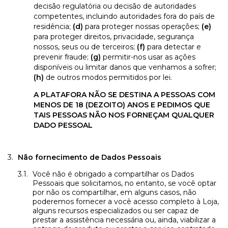
decisão regulatória ou decisão de autoridades
competentes, incluindo autoridades fora do país de
residência;
(d)
para proteger nossas operações;
(e)
para proteger direitos, privacidade, segurança
nossos, seus ou de terceiros;
(f)
para detectar e
prevenir fraude;
(g)
permitir-nos usar as ações
disponíveis ou limitar danos que venhamos a sofrer;
(h)
de outros modos permitidos por lei.
A PLATAFORA NÃO SE DESTINA A PESSOAS COM
MENOS DE 18 (DEZOITO) ANOS E PEDIMOS QUE
TAIS PESSOAS NÃO NOS FORNEÇAM QUALQUER
DADO PESSOAL
Não fornecimento de Dados Pessoais
Você não é obrigado a compartilhar os Dados
Pessoais que solicitamos, no entanto, se você optar
por não os compartilhar, em alguns casos, não
poderemos fornecer a você acesso completo à Loja,
alguns recursos especializados ou ser capaz de
prestar a assistência necessária ou, ainda, viabilizar a