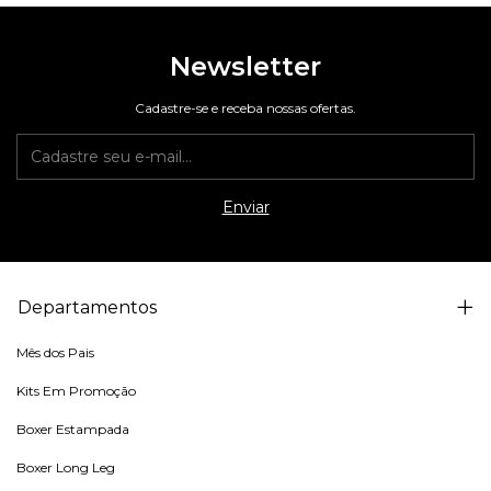
Newsletter
Cadastre-se e receba nossas ofertas.
Departamentos
Mês dos Pais
Kits Em Promoção
Boxer Estampada
Boxer Long Leg