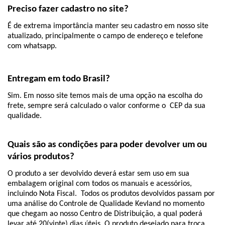
Preciso fazer cadastro no site?
É de extrema importância manter seu cadastro em nosso site 
atualizado, principalmente o campo de endereço e telefone 
com whatsapp.
Entregam em todo Brasil?
Sim. Em nosso site temos mais de uma opção na escolha do 
frete, sempre será calculado o valor conforme o  CEP da sua 
qualidade.
Quais são as condições para poder devolver um ou 
vários produtos?
O produto a ser devolvido deverá estar sem uso em sua 
embalagem original com todos os manuais e acessórios, 
incluindo Nota Fiscal.  Todos os produtos devolvidos passam por 
uma análise do Controle de Qualidade Kevland no momento 
que chegam ao nosso Centro de Distribuição, a qual poderá 
levar até 20(vinte) dias úteis. O produto desejado para troca 