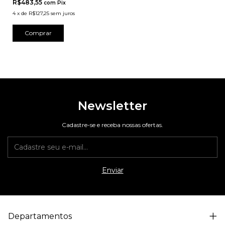
R$483,55
com
Pix
4
x
de
R$127,25
sem juros
Comprar
Newsletter
Cadastre-se e receba nossas ofertas.
Departamentos