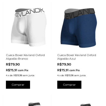
Cueca Boxer Kevland Oxford
Cueca Boxer Kevland Oxford
Algodão Branco
Algodão Azul
R$79,90
R$79,90
R$75,91
R$75,91
com
Pix
com
Pix
4
x
de
R$19,98
sem juros
4
x
de
R$19,98
sem juros
Comprar
Comprar