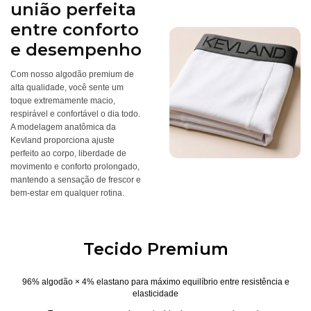
união perfeita
entre conforto
e desempenho
Com nosso algodão premium de
alta qualidade, você sente um
toque extremamente macio,
respirável e confortável o dia todo.
A modelagem anatômica da
Kevland proporciona ajuste
perfeito ao corpo, liberdade de
movimento e conforto prolongado,
mantendo a sensação de frescor e
bem-estar em qualquer rotina.
Tecido Premium
96% algodão × 4% elastano para máximo equilíbrio entre resistência e
elasticidade