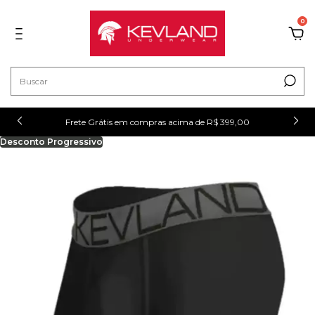
0
!
Frete Grátis em compras acima de R$ 399,00
Desconto Progressivo