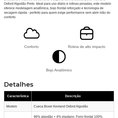
Oxford Algodão Preto. Ideal para uso diário e rotinas pesadas, este modelo
oferece modelagem anatômica, bojo frontal reforçado e tecnologia de
secagem rápida - perfeito para quem exige performance sem abrir mão do
conforto.
Conforto
Rotina de alto impacto
Bojo Anatômico
Detalhes
Característica
Descrição
Modelo
Cueca Boxer Kevland Oxford Algodão
96% algodão + 4% elastano. Forro frontal 100%