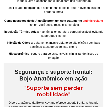
Toque suave e aconchegante, ideal para uso prolongado
Elasticidade reforçada que acompanha todos os seus movimentos sem
perder a forma
Como nosso tecido de Algodão premium com tratamento
antimicrobiano
mantém você seco, fresco e confortável.
Regulação Térmica Ativa:
mantém a temperatura corporal estável, evitando
superaquecimento
Inibição de Odores:
tratamento antimicrobiano de alta eficácia combate
bactérias causadoras de mau cheiro
Hipoalergênico:
seguro para peles sensíveis, minimizando riscos de
irritação
Segurança e suporte frontal:
Bojo Anatômico em ação
"Suporte sem perder
mobilidade"
O bojo anatômico da Boxer Kevland oferece suporte frontal reforçado
e estabilidade, garantindo conforto sem limitar seus movimentos, seja