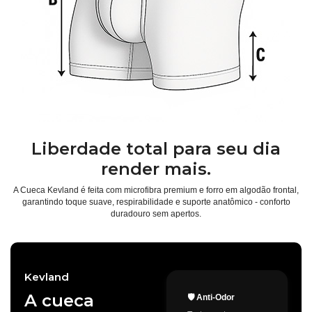
Liberdade total para seu dia
render mais.
A Cueca Kevland é feita com microfibra premium e forro em algodão frontal,
garantindo toque suave, respirabilidade e suporte anatômico - conforto
duradouro sem apertos.
Kevland
A cueca
🛡️ Anti-Odor