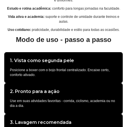
e uniformes.
Estudo e rotina acadêmica:
conforto para longas jornadas na faculdade.
Vida ativa e academia:
suporte e controle de umidade durante treinos e
aulas.
Uso cotidiano:
praticidade, durabilidade e estilo para todas as ocasiões.
Modo de uso - passo a passo
1. Vista como segunda pele
Posicione a boxer com o bojo frontal centralizado. Encaixe certo,
conforto ativado.
2. Pronto para a ação
Use em suas atividades favoritas - corrida, ciclismo, academia ou no
dia a dia.
3. Lavagem recomendada