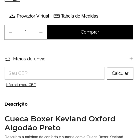
Provador Virtual
Tabela de Medidas
Meios de envio
Entregas para o CEP:
Calcular
Não sei meu CEP
Descrição
Cueca Boxer Kevland Oxford
Algodão Preto
Descubra o máximo de conforto e suporte com a Cueca Boxer Kevland