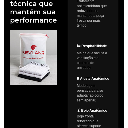
Tratamento
técnica que
antimicrobiano que
mantém sua
reduz odores,
mantendo a peça
performance
fresca por mais
tempo.
🌬️ Respirabilidade
Malha que facilita a
ventilação e o
controle de
umidade.
🔒 Ajuste Anatômico
Modelagem
pensada para se
adaptar ao corpo
sem apertar.
🤸 Bojo Anatômico
Bojo frontal
reforçado que
oferece suporte