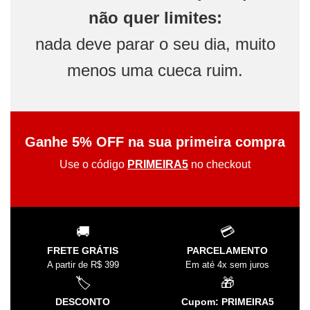
não quer limites:
nada deve parar o seu dia, muito
menos uma cueca ruim.
Ganhe 5% OFF na sua primeira compra
Use o código
PRIMEIRA5
no checkout
🚚
💳
FRETE GRÁTIS
PARCELAMENTO
A partir de R$ 399
Em até 4x sem juros
🏷️
🎁
DESCONTO
Cupom: PRIMEIRA5