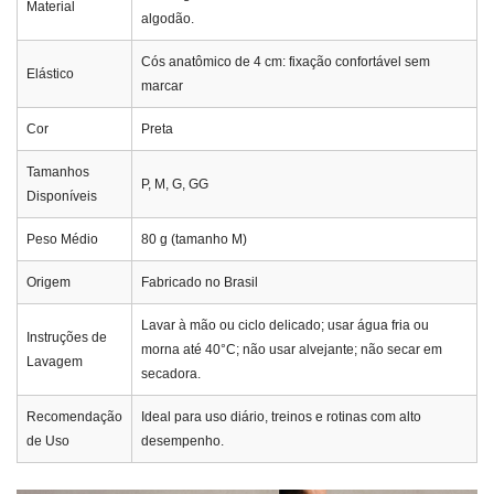
Material
algodão.
Cós anatômico de 4 cm: fixação confortável sem
Elástico
marcar
Cor
Preta
Tamanhos
P, M, G, GG
Disponíveis
Peso Médio
80 g (tamanho M)
Origem
Fabricado no Brasil
Lavar à mão ou ciclo delicado; usar água fria ou
Instruções de
morna até 40°C; não usar alvejante; não secar em
Lavagem
secadora.
Recomendação
Ideal para uso diário, treinos e rotinas com alto
de Uso
desempenho.