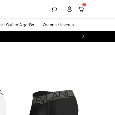
0
cas Oxford Algodão
Outono / Inverno