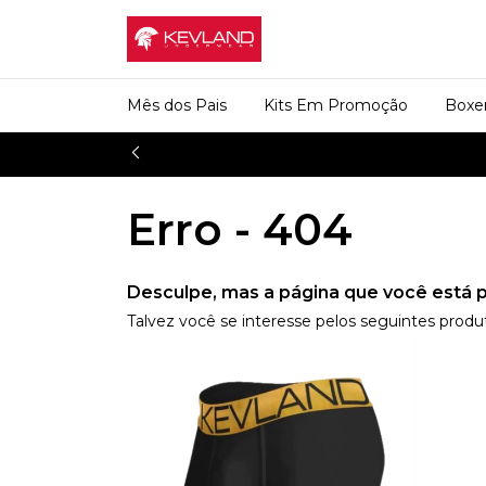
Mês dos Pais
Kits Em Promoção
Boxe
Erro - 404
Desculpe, mas a página que você está p
Talvez você se interesse pelos seguintes produ